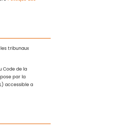
 les tribunaux
u Code de la
pose par la
L) accessible a