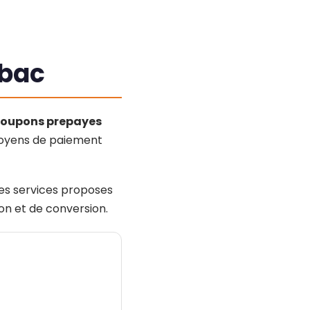
abac
 coupons prepayes
 moyens de paiement
 Les services proposes
on et de conversion.