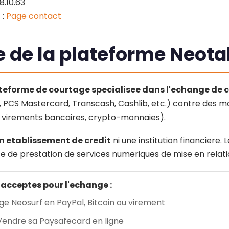
8.10.63
 :
Page contact
te de la plateforme Neot
teforme de courtage specialisee dans l'echange de
, PCS Mastercard, Transcash, Cashlib, etc.) contre des
, virements bancaires, crypto-monnaies).
un etablissement de credit
ni une institution financiere.
te de prestation de services numeriques de mise en relati
acceptes pour l'echange :
e Neosurf en PayPal, Bitcoin ou virement
Vendre sa Paysafecard en ligne