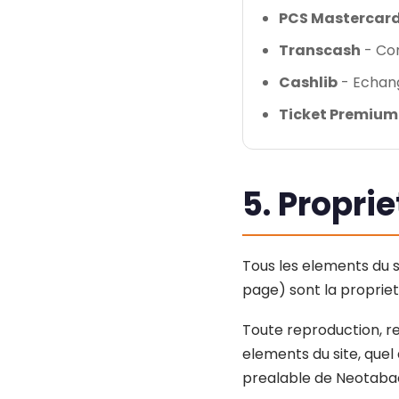
PCS Mastercar
Transcash
- Con
Cashlib
- Echang
Ticket Premium
5. Proprie
Tous les elements du s
page) sont la proprie
Toute reproduction, re
elements du site, quel 
prealable de Neotaba