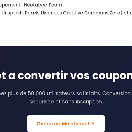
oppement : Neotabac Team
s : Unsplash, Pexels (licences Creative Commons Zero) et c
et a convertir vos coupon
ez plus de 50 000 utilisateurs satisfaits. Conversion
securisee et sans inscription.
Demarrer Maintenant