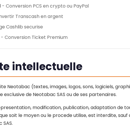
d
- Conversion PCS en crypto ou PayPal
vertir Transcash en argent
e Cashlib securise
- Conversion Ticket Premium
te intellectuelle
ite Neotabac (textes, images, logos, sons, logiciels, graph
te exclusive de Neotabac SAS ou de ses partenaires.
presentation, modification, publication, adaptation de to
que soit le moyen ou le procede utilise, est interdite, sauf 
c SAS.