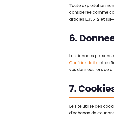
Toute exploitation non
consideree comme cons
articles L.335-2 et sui
6. Donne
Les donnees personnel
Confidentialite
et au R
vos donnees lors de 
7. Cookie
Le site utilise des co
d'echange de coupons 