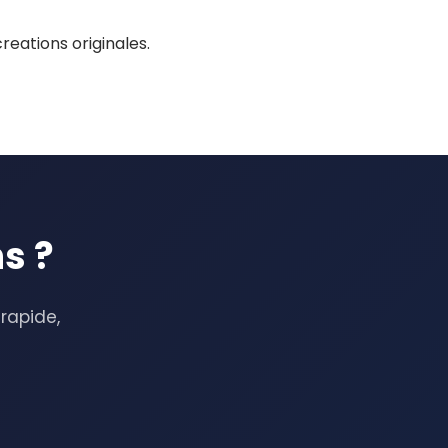
reations originales.
s ?
 rapide,