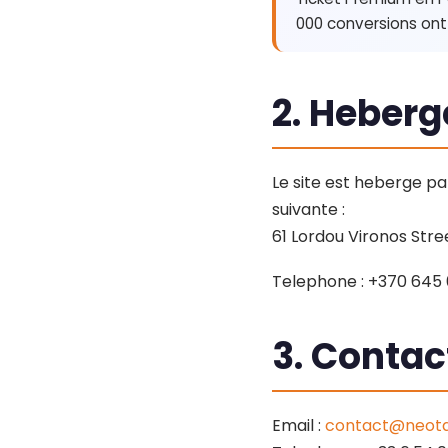
000 conversions ont
2. Heber
Le site est heberge p
suivante :
61 Lordou Vironos Stre
Telephone : +370 645
3. Contac
Email :
contact@neot