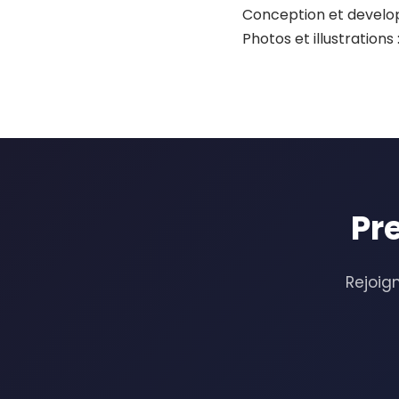
Conception et devel
Photos et illustration
Pr
Rejoign