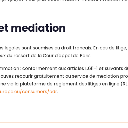
s et mediation
legales sont soumises au droit francais. En cas de litige,
 du ressort de la Cour d'appel de Paris.
mation : conformement aux articles L.611-1 et suivants d
uvez recourir gratuitement au service de mediation pro
 via la plateforme de reglement des litiges en ligne (RL
.europa.eu/consumers/odr
.