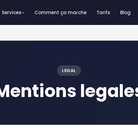
'1h
Services
Comment ça marche
Tarifs
Blog
LEGAL
Mentions legale