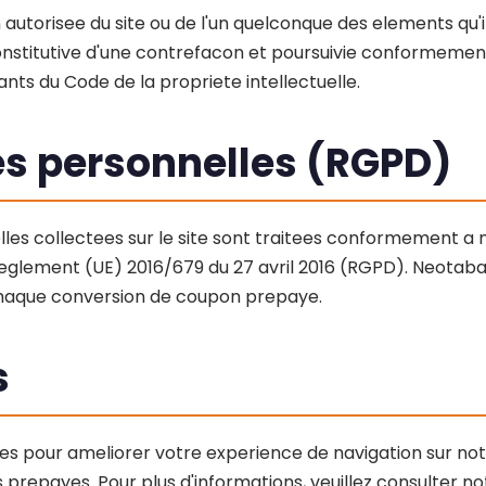
 autorisee du site ou de l'un quelconque des elements qu'i
titutive d'une contrefacon et poursuivie conformement 
vants du Code de la propriete intellectuelle.
es personnelles (RGPD)
les collectees sur le site sont traitees conformement a
eglement (UE) 2016/679 du 27 avril 2016 (RGPD). Neotab
chaque conversion de coupon prepaye.
s
okies pour ameliorer votre experience de navigation sur n
prepayes. Pour plus d'informations, veuillez consulter n