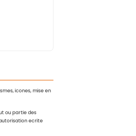
ismes, icones, mise en
ut ou partie des
autorisation ecrite