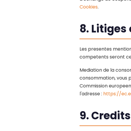
Cookies
.
8. Litige
Les presentes mentions 
competents seront ceux
Mediation de la consom
consommation, vous po
Commission europeenne
l'adresse :
https://ec
9. Credits