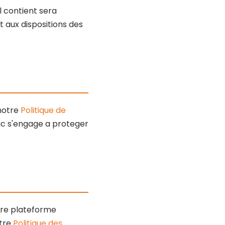
l contient sera
aux dispositions des
 notre
Politique de
ac s'engage a proteger
otre plateforme
otre
Politique des