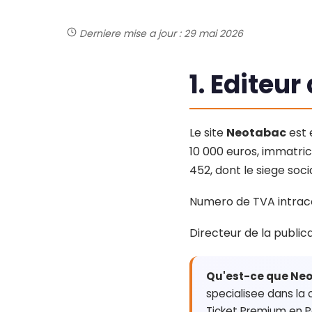
Derniere mise a jour : 29 mai 2026
1. Editeur
Le site
Neotabac
est 
10 000 euros, immatri
452, dont le siege soci
Numero de TVA intraco
Directeur de la publicat
Qu'est-ce que Ne
specialisee dans la
Ticket Premium en Pa