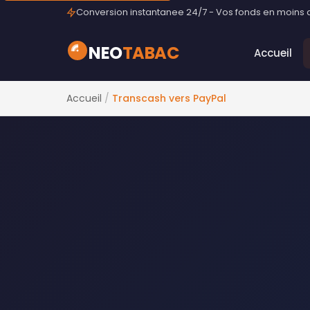
Conversion instantanee 24/7 - Vos fonds en moins d
NEO
TABAC
Accueil
Accueil
/
Transcash vers PayPal