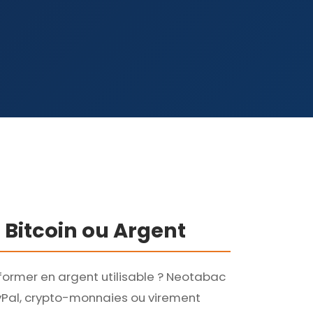
 Bitcoin ou Argent
former en argent utilisable ? Neotabac
yPal, crypto-monnaies ou virement