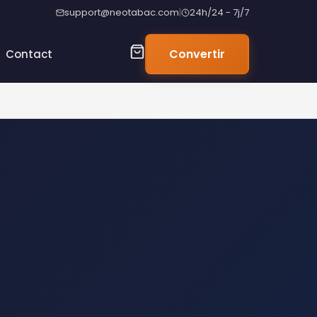
support@neotabac.com
|
24h/24 - 7j/7
Convertir
Contact