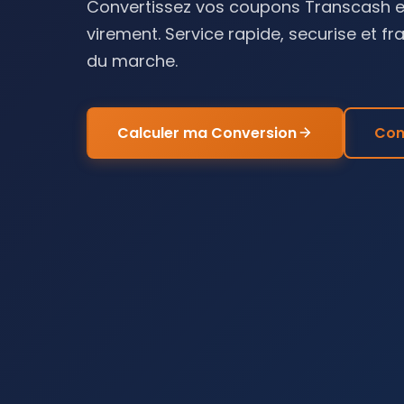
Convertissez vos coupons Transcash en
virement. Service rapide, securise et fr
du marche.
Calculer ma Conversion
Con