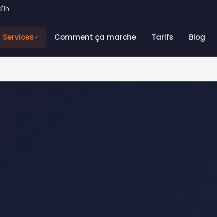
'1h
Services
Comment ça marche
Tarifs
Blog